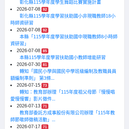
彰化縣115學年度學生舞蹈比賽實施計畫
2026-07-08
92
彰化縣115學年度學習扶助國小非現職教師18小
時師資研習
2026-07-08
92
本縣「115學年度學習扶助國中現職教師8小時師
資研習」
2026-07-08
85
本縣115學年度學習扶助國小教師增能研習
2026-07-30
81
轉知「國民小學與國民中學班級編制及教職員員
額編制準則」 第3條...
2026-07-15
73
轉知：教育部辦理「115年度祖父母節『慢慢唱
愛慢慢響』影片徵件...
2026-07-13
71
教育部委託方成事股份有限公司辦理「115年教
師節敬師徵稿活動」...
2026-07-17
71