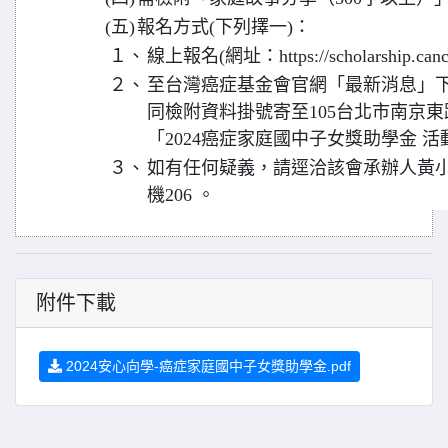
(五)
報名方式(下列擇一)：
１、
線上報名(網址：https://scholarship.cancer
２、
至台灣癌症基金會官網「最新消息」
同檢附資料掛號寄至105台北市南京東
「2024癌症家庭國中子女獎助學金 
３、
如有任何疑義，請逕洽該會承辦人黃小姐；電
機206 。
附件下載
2024安心向學-癌症家庭國中子女獎助學金.pdf